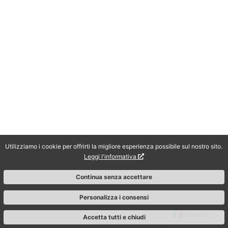
Utilizziamo i cookie per offrirti la migliore esperienza possibile sul nostro sito.
Leggi l'informativa
Continua senza accettare
English
Personalizza i consensi
Italiano
Accetta tutti e chiudi