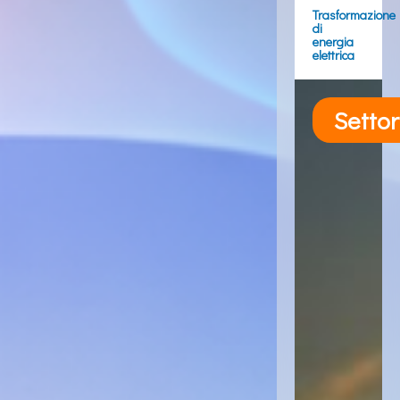
Trasformazione
di
energia
elettrica
Settor