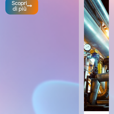
Scopri
di più