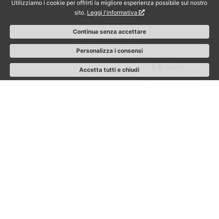
Utilizziamo i cookie per offrirti la migliore esperienza possibile sul nostro
sito.
Leggi l'informativa
Continua senza accettare
English
Personalizza i consensi
Italiano
Accetta tutti e chiudi